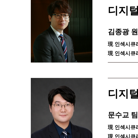
디지털
김종광 
現 인섹시큐
現 인섹시큐
디지털
문수교 
現 인섹시큐
現 인섹시큐