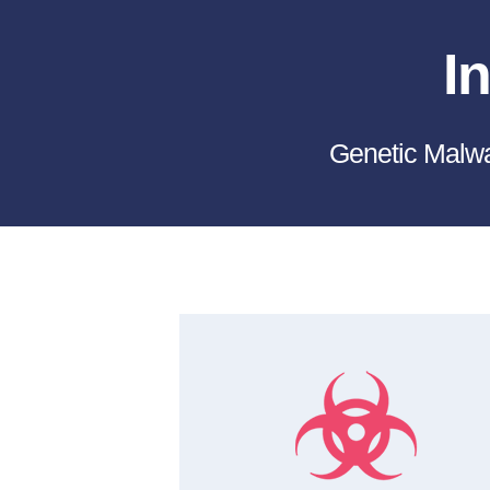
I
Genetic Ma