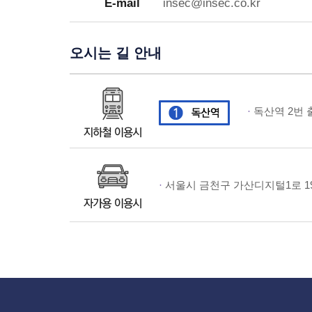
E-mail
insec@insec.co.kr
오시는 길 안내
·
독산역 2번 
·
서울시 금천구 가산디지털1로 19