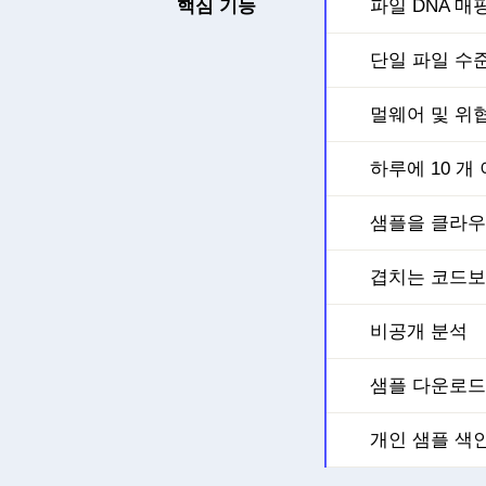
핵심 기능
파일 DNA 매핑 :
단일 파일 수
멀웨어 및 위
하루에 10 개
샘플을 클라우
겹치는 코드
비공개 분석
샘플 다운로드
개인 샘플 색인