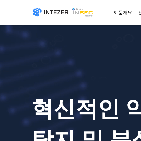
제품개요
혁신적인 
탐지 및 분