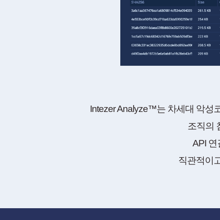
Intezer Analyze™는 차세대 악
조직의 침
API 
직관적이고