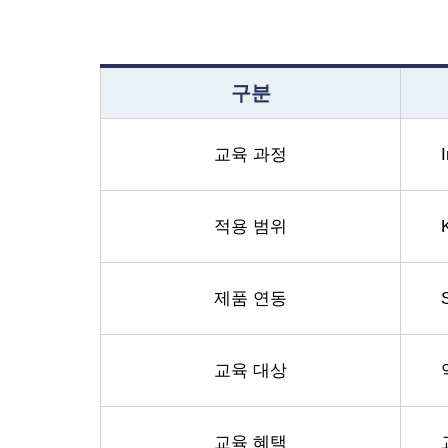
구분
교육 과정
적용 범위
제품 연동
교육 대상
교육 혜택