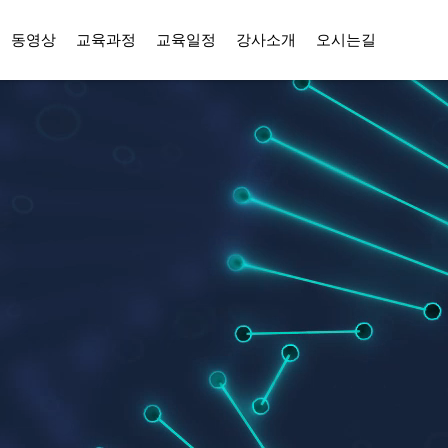
동영상
교육과정
교육일정
강사소개
오시는길