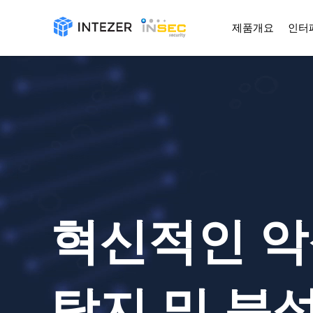
제품개요
인터
혁신적인 
탐지 및 분